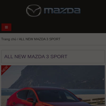
Trang chủ
/
ALL NEW MAZDA 3 SPORT
ALL NEW MAZDA 3 SPORT
NEW