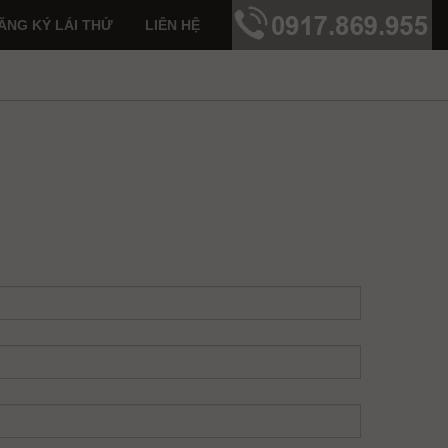
ĂNG KÝ LÁI THỬ
LIÊN HỆ