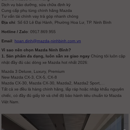
Dịch vụ bảo dưỡng, sửa chữa định kỳ
Cung cấp phụ tùng chính hãng Mazda
Tư vấn tài chính vay trả góp nhanh chóng
Địa chỉ
: Số 63 Lê Đại Hành, Phường Hoa Lư, TP. Ninh Bình
Hotline / Zalo
: 0917.869.955
Email
:
hoan.dinh@mazda-ninhbinh.com.vn
Vì sao nên chọn Mazda Ninh Bình?
1. Sản phẩm đa dạng, luôn sẵn xe giao ngay
Chúng tôi luôn cập
nhật đầy đủ các dòng xe Mazda hot nhất 2026:
Mazda 3 Deluxe, Luxury, Premium
New Mazda CX-3, CX-5, CX-8
Mazda CX-30, Mazda CX-30, Mazda2, Mazda2 Sport,…
Tất cả xe đều là hàng chính hãng, lắp ráp hoặc nhập khẩu nguyên
chiếc, có đầy đủ giấy tờ và chế độ bảo hành tiêu chuẩn từ Mazda
Việt Nam.