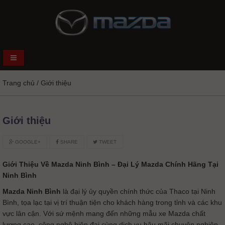
Trang chủ
/
Giới thiệu
Giới thiệu
GOOGLE+
SHARE
TWEET
Giới Thiệu Về Mazda Ninh Bình – Đại Lý Mazda Chính Hãng Tại
Ninh Bình
Mazda Ninh Bình
là đại lý ủy quyền chính thức của Thaco tại Ninh
Bình, tọa lạc tại vị trí thuận tiện cho khách hàng trong tỉnh và các khu
vực lân cận. Với sứ mệnh mang đến những mẫu xe Mazda chất
lượng cao, công nghệ hiện đại cùng dịch vụ hậu mãi chuyên nghiệp,