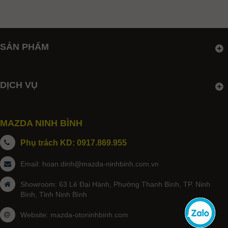
SẢN PHẨM
DỊCH VỤ
MAZDA NINH BÌNH
Phụ trách KD: 0917.869.955
Email:
hoan.dinh@mazda-ninhbinh.com.vn
Showroom: 63 Lê Đại Hành, Phường Thanh Bình, TP. Ninh
Bình, Tỉnh Ninh Bình
Website:
mazda-otoninhbinh.com