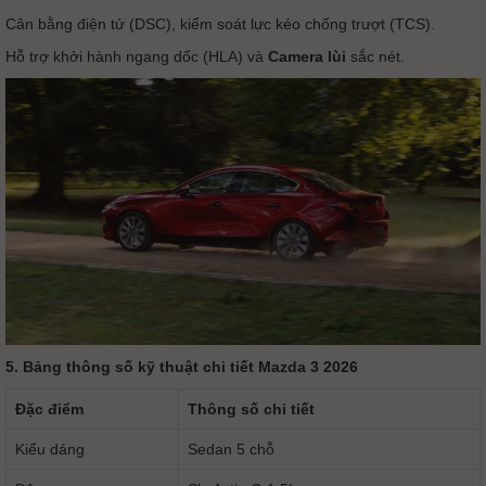
Cân bằng điện tử (DSC), kiểm soát lực kéo chống trượt (TCS).
Hỗ trợ khởi hành ngang dốc (HLA) và
Camera lùi
sắc nét.
5. Bảng thông số kỹ thuật chi tiết Mazda 3 2026
Đặc điểm
Thông số chi tiết
Kiểu dáng
Sedan 5 chỗ