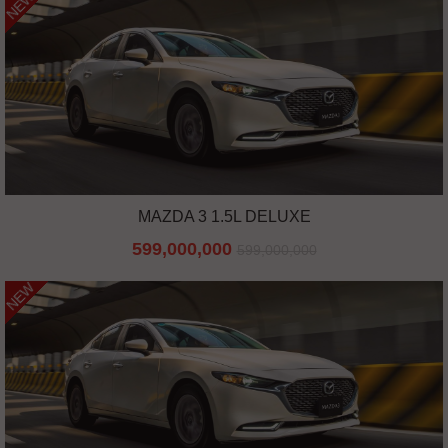
NEW
MAZDA 3 1.5L DELUXE
599,000,000
599,000,000
NEW