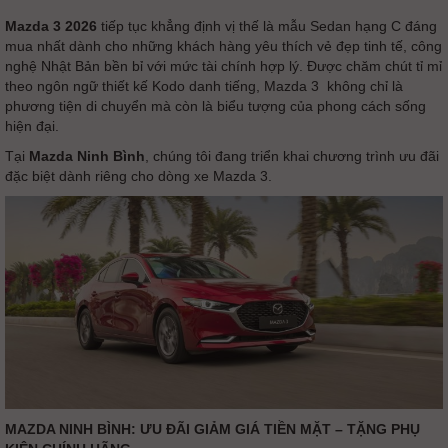
Mazda 3 2026
tiếp tục khẳng định vị thế là mẫu Sedan hạng C đáng
mua nhất dành cho những khách hàng yêu thích vẻ đẹp tinh tế, công
nghệ Nhật Bản bền bỉ với mức tài chính hợp lý. Được chăm chút tỉ mỉ
theo ngôn ngữ thiết kế Kodo danh tiếng, Mazda 3 không chỉ là
phương tiện di chuyển mà còn là biểu tượng của phong cách sống
hiện đại.
Tại
Mazda Ninh Bình
, chúng tôi đang triển khai chương trình ưu đãi
đặc biệt dành riêng cho dòng xe Mazda 3.
MAZDA NINH BÌNH: ƯU ĐÃI GIẢM GIÁ TIỀN MẶT – TẶNG PHỤ