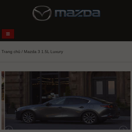
Trang chủ
/
Mazda 3 1.5L Luxury