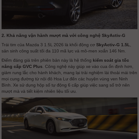
2. Khả năng vận hành mượt mà với công nghệ SkyActiv-G
Trái tim của Mazda 3 1.5L 2026 là khối động cơ
SkyActiv-G 1.5L
,
sản sinh công suất tối đa 110 mã lực và mô-men xoắn 146 Nm.
Điểm đáng giá trên phiên bản này là hệ thống
kiểm soát gia tốc
nâng cấp GVC Plus
. Công nghệ này giúp xe vào cua ổn định hơn,
giảm rung lắc cho hành khách, mang lại trải nghiệm lái thoải mái trên
mọi cung đường từ nội đô Hoa Lư đến các huyện vùng ven Ninh
Bình. Xe sử dụng hộp số tự động 6 cấp giúp việc sang số trở nên
mượt mà và tiết kiệm nhiên liệu tối ưu.