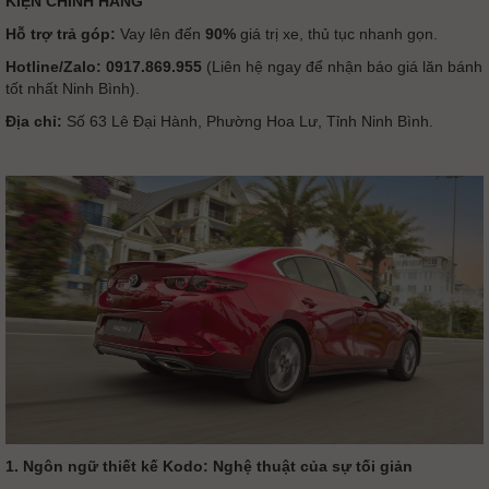
KIỆN CHÍNH HÃNG
Hỗ trợ trả góp:
Vay lên đến
90%
giá trị xe, thủ tục nhanh gọn.
Hotline/Zalo:
0917.869.955
(Liên hệ ngay để nhận báo giá lăn bánh
tốt nhất Ninh Bình).
Địa chỉ:
Số 63 Lê Đại Hành, Phường Hoa Lư, Tỉnh Ninh Bình.
1. Ngôn ngữ thiết kế Kodo: Nghệ thuật của sự tối giản