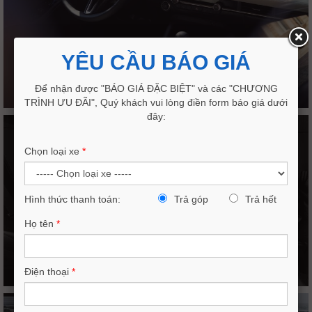
YÊU CẦU BÁO GIÁ
Để nhận được "BÁO GIÁ ĐẶC BIỆT" và các "CHƯƠNG
TRÌNH ƯU ĐÃI", Quý khách vui lòng điền form báo giá dưới
đây:
Chọn loại xe
*
Hình thức thanh toán:
Trả góp
Trả hết
Họ tên
*
Điện thoại
*