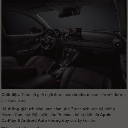
Chất liệu:
Toàn bộ ghế ngồi được bọc
da pha nỉ
cao cấp với đường
chỉ khâu tỉ mỉ.
Hệ thống giải trí:
Màn hình cảm ứng 7 inch tích hợp hệ thống
Mazda Connect. Đặc biệt, bản Premium hỗ trợ kết nối
Apple
CarPlay & Android Auto không dây
cực kỳ tiện lợi.