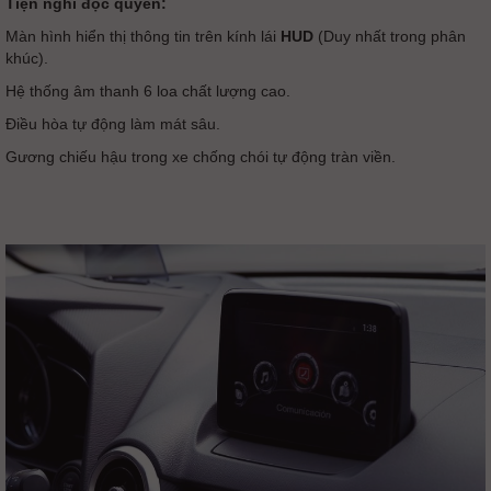
Tiện nghi độc quyền:
Màn hình hiển thị thông tin trên kính lái
HUD
(Duy nhất trong phân
khúc).
Hệ thống âm thanh 6 loa chất lượng cao.
Điều hòa tự động làm mát sâu.
Gương chiếu hậu trong xe chống chói tự động tràn viền.