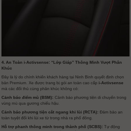
4. An Toàn i-Activsense: “Lớp Giáp” Thông Minh Vượt Phân
Khúc
Đây là lý do chính khiến khách hàng tại Ninh Bình quyết định chọn
bản Premium. Xe được trang bị gói an toàn cao cấp
i-Activsense
mà các đối thủ cùng phân khúc không có:
Cảnh báo điểm mù (BSM):
Cảnh báo phương tiện di chuyển trong
vùng mù qua gương chiếu hậu.
Cảnh báo phương tiện cắt ngang khi lùi (RCTA):
Đảm bảo an
toàn tuyệt đối khi lùi xe từ trong nhà ra phố đông.
Hỗ trợ phanh thông minh trong thành phố (SCBS):
Tự động