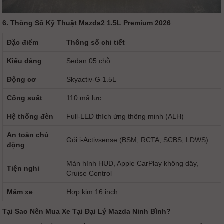
6. Thông Số Kỹ Thuật Mazda2 1.5L Premium 2026
Đặc điểm
Thông số chi tiết
Kiểu dáng
Sedan 05 chỗ
Động cơ
Skyactiv-G 1.5L
Công suất
110 mã lực
Hệ thống đèn
Full-LED thích ứng thông minh (ALH)
An toàn chủ
Gói i-Activsense (BSM, RCTA, SCBS, LDWS)
động
Màn hình HUD, Apple CarPlay không dây,
Tiện nghi
Cruise Control
Mâm xe
Hợp kim 16 inch
Tại Sao Nên Mua Xe Tại Đại Lý Mazda Ninh Bình?