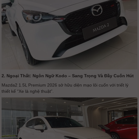
2. Ngoại Thất: Ngôn Ngữ Kodo – Sang Trọng Và Đầy Cuốn Hút
Mazda2 1.5L Premium 2026 sở hữu diện mạo lôi cuốn với triết lý
thiết kế “Xe là nghệ thuật”.