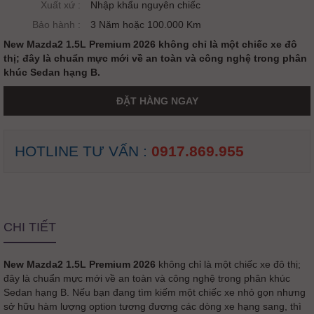
Xuất xứ :
Nhập khẩu nguyên chiếc
Bảo hành :
3 Năm hoặc 100.000 Km
New Mazda2 1.5L Premium 2026 không chỉ là một chiếc xe đô
thị; đây là chuẩn mực mới về an toàn và công nghệ trong phân
khúc Sedan hạng B.
ĐẶT HÀNG NGAY
HOTLINE TƯ VẤN :
0917.869.955
CHI TIẾT
New Mazda2 1.5L Premium 2026
không chỉ là một chiếc xe đô thị;
đây là chuẩn mực mới về an toàn và công nghệ trong phân khúc
Sedan hạng B. Nếu bạn đang tìm kiếm một chiếc xe nhỏ gọn nhưng
sở hữu hàm lượng option tương đương các dòng xe hạng sang, thì