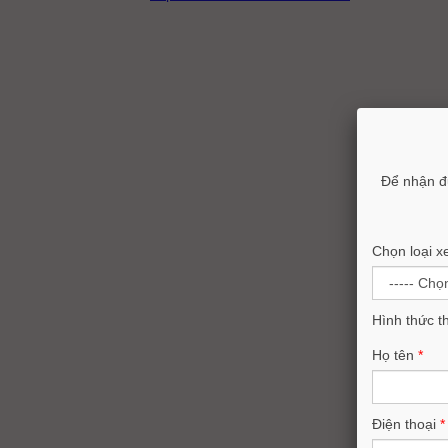
Để nhận đ
Chọn loại x
Hình thức t
Họ tên
*
Điện thoại
*