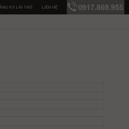
ĂNG KÝ LÁI THỬ
LIÊN HỆ