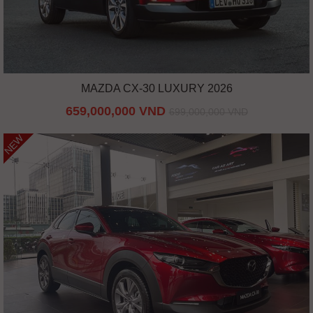
MAZDA CX-30 LUXURY 2026
659,000,000 VND
699,000,000 VND
NEW