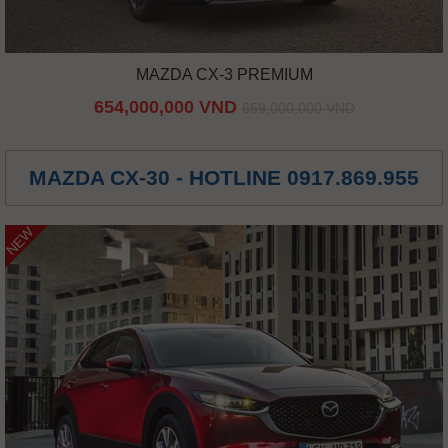
MAZDA CX-3 PREMIUM
654,000,000 VND
659,000,000 VND
MAZDA CX-30 - HOTLINE 0917.869.955
NEW