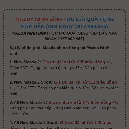
MAZDA NINH BÌNH -
ƯU ĐÃI QUÀ TẶNG
HẤP DẪN (GỌI NGAY 0917.869.955)
MAZDA NINH BÌNH - ƯU ĐÃI QUÀ TẶNG HẤP DẪN (GỌI
NGAY 0917.869.955)
Đại lý phân phối Mazda chính hãng tại Mazda Ninh
Bình
1. New Mazda 2:
Giá ưu đãi chỉ từ 415 triệu đồng ++,
Giảm 53Tr, Tặng bộ phụ kiện trị giá 15tr, Dán phim cách
nhiệt.
2. New Mazda 2 Sport:
Giá ưu đãi chỉ từ 512 triệu đồng
++,
Giảm 57Tr, Tặng bộ phụ kiện trị giá 15tr, Dán phim cách
nhiệt.
3. All New Mazda 3:
Giá ưu đãi chỉ từ 579 triệu đồng ++,
Tặng phụ kiện cao cấp, Tặng Bảo hiểm thân vỏ, Dán phim
cách nhiệt.
4. All New Mazda 3 Sport:
Giá ưu đãi chỉ từ 649 triệu
đồng ++,
Tặng Bảo hiểm thân vỏ,Tặng phụ kiện cao cấp.