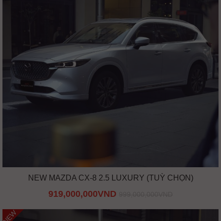
NEW MAZDA CX-8 2.5 LUXURY (TUỲ CHỌN)
919,000,000VND
999,000,000VND
NEW