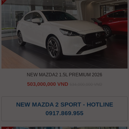
NEW MAZDA2 1.5L PREMIUM 2026
503,000,000 VND
534,000,000 VND
NEW MAZDA 2 SPORT - HOTLINE
0917.869.955