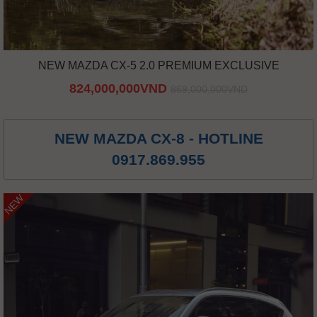
NEW MAZDA CX-5 2.0 PREMIUM EXCLUSIVE
824,000,000VND
869,000,000VND
NEW MAZDA CX-8 - HOTLINE
0917.869.955
NEW