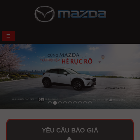
‹
›
YÊU CẦU BÁO GIÁ