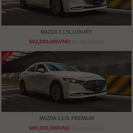
MAZDA 3 1.5L LUXURY
602,000,000VND
644,000,000VND
NEW
MAZDA 3 1.5L PREMIUM
689,000,000VND
719,000,000VND