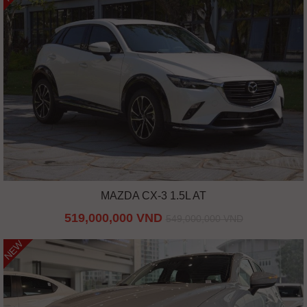
MAZDA CX-3 1.5L AT
519,000,000 VND
549,000,000 VND
NEW