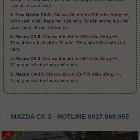
Dán phim cách nhiệt.
5. New Mazda CX-5:
Giá ưu đãi chỉ từ 739 triệu đồng ++,
phim cách nhiệt, baga mui (giá nóc), ốp đèn sương mù viền
LED, thảm lót sàn, túi cứu hộ
6. Mazda CX-8:
Giá ưu đãi chỉ từ 949 triệu đồng ++,
Tặng thêm gói phụ kiện 29 triệu, Tặng bảo hiểm thân vỏ 1
năm.
7. Mazda CX-3:
Giá ưu đãi chỉ từ 564 triệu đồng ++,
Tặng phụ kiện tùy theo phiên bản
8. Mazda CX-30:
Giá ưu đãi chỉ từ 709 triệu đồng ++,
Tặng phụ kiện tùy theo phiên bản
MAZDA CX-3 - HOTLINE 0917.869.955
NEW