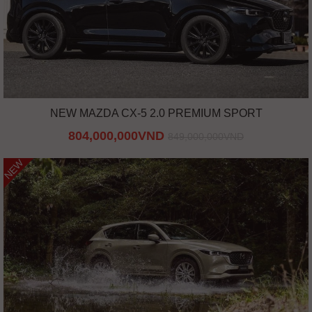
NEW MAZDA CX-5 2.0 PREMIUM SPORT
804,000,000VND
849,000,000VND
NEW