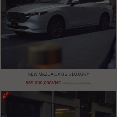
NEW MAZDA CX-8 2.5 LUXURY
889,000,000VND
949,000,000VND
NEW