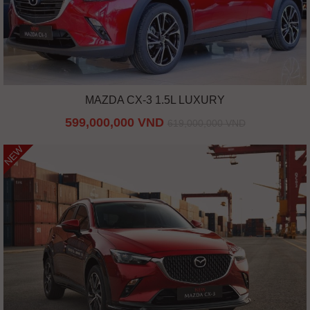
MAZDA CX-3 1.5L LUXURY
599,000,000 VND
619,000,000 VND
NEW