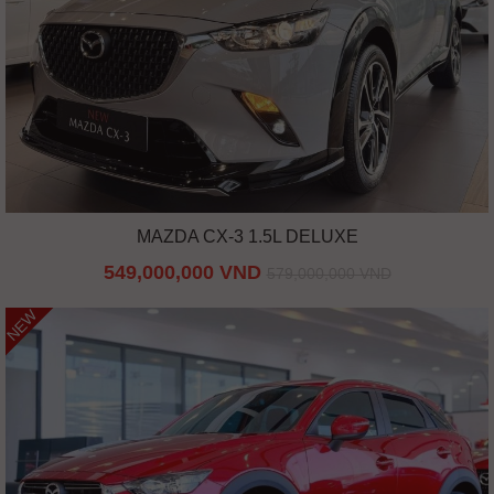
MAZDA CX-3 1.5L DELUXE
549,000,000 VND
579,000,000 VND
NEW