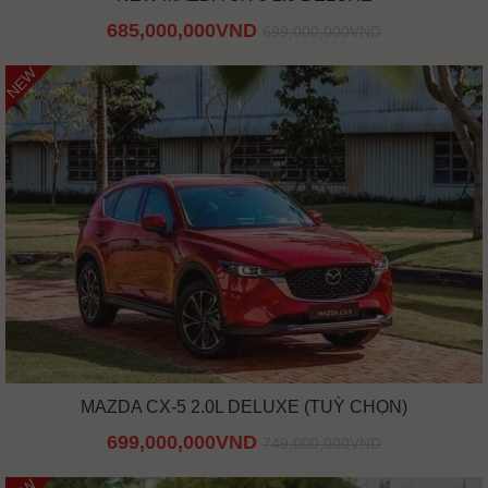
685,000,000VND
699,000,000VND
NEW
MAZDA CX-5 2.0L DELUXE (TUỲ CHỌN)
699,000,000VND
749,000,000VND