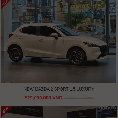
NEW
NEW MAZDA 2 SPORT 1.5 LUXURY
529,000,000 VND
537,000,000 VND
NEW