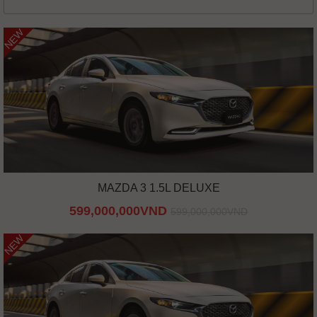
NEW
MAZDA 3 1.5L DELUXE
599,000,000VND
599,000,000VND
NEW