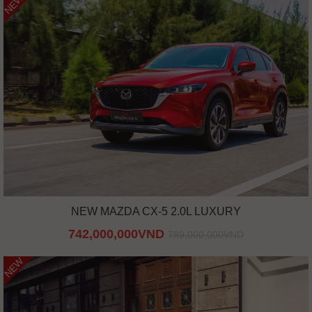
NEW
NEW MAZDA CX-5 2.0L LUXURY
742,000,000VND
789,000,000VND
NEW