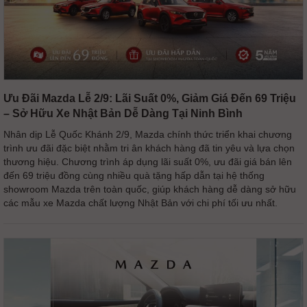
Ưu Đãi Mazda Lễ 2/9: Lãi Suất 0%, Giảm Giá Đến 69 Triệu
– Sở Hữu Xe Nhật Bản Dễ Dàng Tại Ninh Bình
Nhân dịp Lễ Quốc Khánh 2/9, Mazda chính thức triển khai chương
trình ưu đãi đặc biệt nhằm tri ân khách hàng đã tin yêu và lựa chọn
thương hiệu. Chương trình áp dụng lãi suất 0%, ưu đãi giá bán lên
đến 69 triệu đồng cùng nhiều quà tặng hấp dẫn tại hệ thống
showroom Mazda trên toàn quốc, giúp khách hàng dễ dàng sở hữu
các mẫu xe Mazda chất lượng Nhật Bản với chi phí tối ưu nhất.