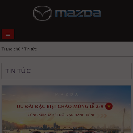
Trang chủ
/
Tin tức
TIN TỨC