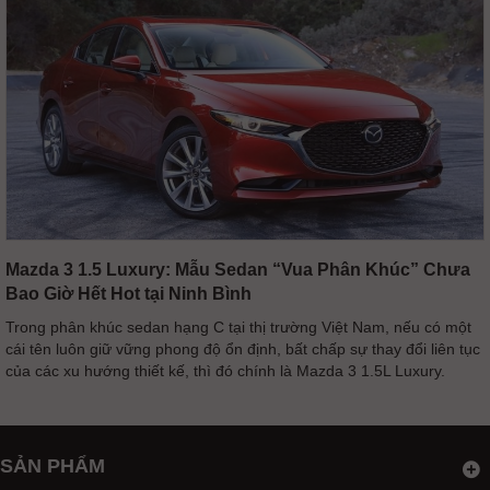
Mazda 3 1.5 Luxury: Mẫu Sedan “Vua Phân Khúc” Chưa
Bao Giờ Hết Hot tại Ninh Bình
Trong phân khúc sedan hạng C tại thị trường Việt Nam, nếu có một
cái tên luôn giữ vững phong độ ổn định, bất chấp sự thay đổi liên tục
của các xu hướng thiết kế, thì đó chính là Mazda 3 1.5L Luxury.
SẢN PHẨM