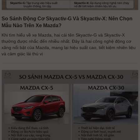
So Sánh Động Cơ Skyactiv-G Và Skyactiv-X: Nên Chọn
Mẫu Nào Trên Xe Mazda?
Khi tìm hiểu về xe Mazda, hai cái tên Skyactiv-G và Skyactiv-X
thường được nhắc đến nhiều nhất. Đây là hai công nghệ động cơ
xăng nổi bật của Mazda, mang lại hiệu suất cao, tiết kiệm nhiên liệu
và cảm giác lái thú vị