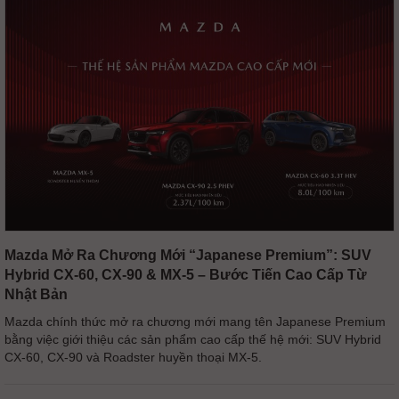
Mazda Mở Ra Chương Mới “Japanese Premium”: SUV
Hybrid CX-60, CX-90 & MX-5 – Bước Tiến Cao Cấp Từ
Nhật Bản
Mazda chính thức mở ra chương mới mang tên Japanese Premium
bằng việc giới thiệu các sản phẩm cao cấp thế hệ mới: SUV Hybrid
CX-60, CX-90 và Roadster huyền thoại MX-5.