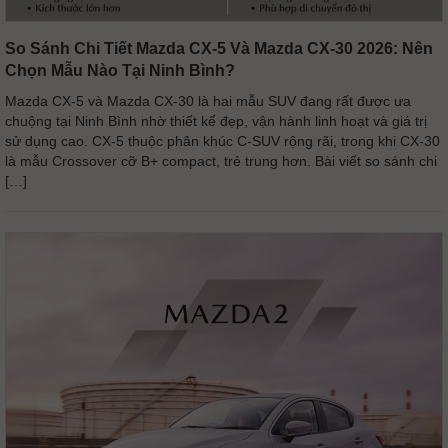
So Sánh Chi Tiết Mazda CX-5 Và Mazda CX-30 2026: Nên
Chọn Mẫu Nào Tại Ninh Bình?
Mazda CX-5 và Mazda CX-30 là hai mẫu SUV đang rất được ưa
chuộng tại Ninh Bình nhờ thiết kế đẹp, vận hành linh hoạt và giá trị
sử dụng cao. CX-5 thuộc phân khúc C-SUV rộng rãi, trong khi CX-30
là mẫu Crossover cỡ B+ compact, trẻ trung hơn. Bài viết so sánh chi
[…]