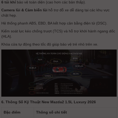
6 túi khí
bảo vệ toàn diện (cao hơn các bản thấp).
Camera lùi & Cảm biến lùi
hỗ trợ đỗ xe dễ dàng tại các khu vực
chật hẹp.
Hệ thống phanh ABS, EBD, BA kết hợp cân bằng điện tử (DSC).
Kiểm soát lực kéo chống trượt (TCS) và hỗ trợ khởi hành ngang dốc
(HLA).
Khóa cửa tự động theo tốc độ giúp bảo vệ trẻ nhỏ trên xe.
6. Thông Số Kỹ Thuật New Mazda2 1.5L Luxury 2026
Đặc điểm
Thông số chi tiết