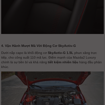
4. Vận Hành Mượt Mà Với Động Cơ SkyActiv-G
Dưới nắp capo là khối động cơ
SkyActiv-G 1.5L
phun xăng trực
tiếp, cho công suất 110 mã lực. Điểm mạnh của Mazda2 Luxury
chính là sự bền bỉ và khả năng
tiết kiệm nhiên liệu
hàng đầu phân
khúc.