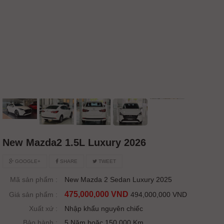
New Mazda2 1.5L Luxury 2026
GOOGLE+
SHARE
TWEET
Mã sản phẩm :
New Mazda 2 Sedan Luxury 2025
475,000,000 VND
Giá sản phẩm :
494,000,000 VND
Xuất xứ :
Nhập khẩu nguyên chiếc
Bảo hành :
5 Năm hoặc 150.000 Km