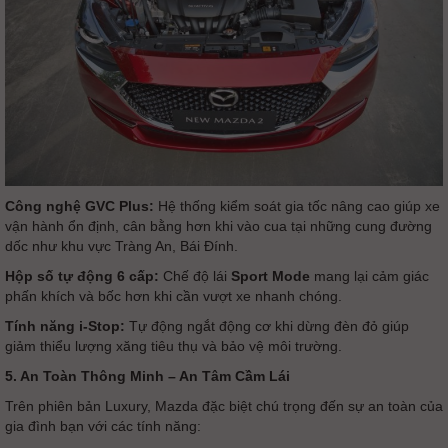
Công nghệ GVC Plus:
Hệ thống kiểm soát gia tốc nâng cao giúp xe
vận hành ổn định, cân bằng hơn khi vào cua tại những cung đường
dốc như khu vực Tràng An, Bái Đính.
Hộp số tự động 6 cấp:
Chế độ lái
Sport Mode
mang lại cảm giác
phấn khích và bốc hơn khi cần vượt xe nhanh chóng.
Tính năng i-Stop:
Tự động ngắt động cơ khi dừng đèn đỏ giúp
giảm thiểu lượng xăng tiêu thụ và bảo vệ môi trường.
5. An Toàn Thông Minh – An Tâm Cầm Lái
Trên phiên bản Luxury, Mazda đặc biệt chú trọng đến sự an toàn của
gia đình bạn với các tính năng: