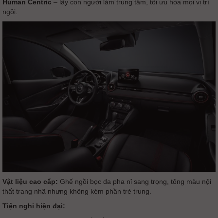
Human Centric
– lấy con người làm trung tâm, tối ưu hóa mọi vị trí
ngồi.
Vật liệu cao cấp:
Ghế ngồi bọc da pha nỉ sang trọng, tông màu nội
thất trang nhã nhưng không kém phần trẻ trung.
Tiện nghi hiện đại: