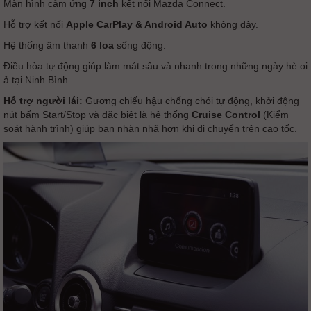
Màn hình cảm ứng
7 inch
kết nối Mazda Connect.
Hỗ trợ kết nối
Apple CarPlay & Android Auto
không dây.
Hệ thống âm thanh
6 loa
sống động.
Điều hòa tự động giúp làm mát sâu và nhanh trong những ngày hè oi
ả tại Ninh Bình.
Hỗ trợ người lái:
Gương chiếu hậu chống chói tự động, khởi động
nút bấm Start/Stop và đặc biệt là hệ thống
Cruise Control
(Kiểm
soát hành trình) giúp bạn nhàn nhã hơn khi di chuyển trên cao tốc.