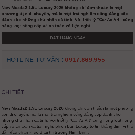
New Mazda2 1.5L Luxury 2026 không chỉ đơn thuần là một
phương tiện di chuyển, mà là một trải nghiệm sống đẳng cấp
dành cho những chủ nhân cá tính. Với triết lý “Car As Art” cùng
hàng loạt nâng cấp về an toàn và tiện nghi
ĐẶT HÀNG NGAY
HOTLINE TƯ VẤN :
0917.869.955
CHI TIẾT
New Mazda2 1.5L Luxury 2026
không chỉ đơn thuần là một phương
tiện di chuyển, mà là một trải nghiệm sống đẳng cấp dành cho
những chủ nhân cá tính. Với triết lý “Car As Art” cùng hàng loạt nâng
cấp về an toàn và tiện nghi, phiên bản Luxury tự tin khẳng định vị thế
dẫn đầu phân khúc B tại thị trường Ninh Bình.