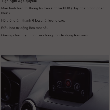
Tiện nghi độc quyền:
Màn hình hiển thị thông tin trên kính lái
HUD
(Duy nhất trong phân
khúc).
Hệ thống âm thanh 6 loa chất lượng cao.
Điều hòa tự động làm mát sâu.
Gương chiếu hậu trong xe chống chói tự động tràn viền.