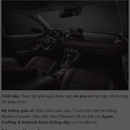
Chất liệu:
Toàn bộ ghế ngồi được bọc
da pha nỉ
cao cấp với đường
chỉ khâu tỉ mỉ.
Hệ thống giải trí:
Màn hình cảm ứng 7 inch tích hợp hệ thống
Mazda Connect. Đặc biệt, bản Premium hỗ trợ kết nối
Apple
CarPlay & Android Auto không dây
cực kỳ tiện lợi.