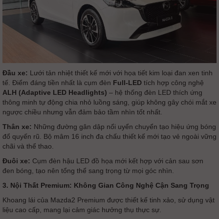
Đầu xe:
Lưới tản nhiệt thiết kế mới với họa tiết kim loại đan xen tinh
tế. Điểm đáng tiền nhất là cụm đèn
Full-LED
tích hợp công nghệ
ALH (Adaptive LED Headlights)
– hệ thống đèn LED thích ứng
thông minh tự động chia nhỏ luồng sáng, giúp không gây chói mắt xe
ngược chiều nhưng vẫn đảm bảo tầm nhìn tốt nhất.
Thân xe:
Những đường gân dập nổi uyển chuyển tạo hiệu ứng bóng
đổ quyến rũ. Bộ mâm 16 inch đa chấu thiết kế mới tạo vẻ ngoài vững
chãi và thể thao.
Đuôi xe:
Cụm đèn hậu LED đồ họa mới kết hợp với cản sau sơn
đen bóng, tạo nên tổng thể sang trọng từ mọi góc nhìn.
3. Nội Thất Premium: Không Gian Công Nghệ Cận Sang Trọng
Khoang lái của Mazda2 Premium được thiết kế tinh xảo, sử dụng vật
liệu cao cấp, mang lại cảm giác hưởng thụ thực sự.