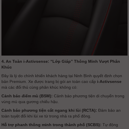
4. An Toàn i-Activsense: “Lớp Giáp” Thông Minh Vượt Phân
Khúc
Đây là lý do chính khiến khách hàng tại Ninh Bình quyết định chọn
bản Premium. Xe được trang bị gói an toàn cao cấp
i-Activsense
mà các đối thủ cùng phân khúc không có:
Cảnh báo điểm mù (BSM):
Cảnh báo phương tiện di chuyển trong
vùng mù qua gương chiếu hậu.
Cảnh báo phương tiện cắt ngang khi lùi (RCTA):
Đảm bảo an
toàn tuyệt đối khi lùi xe từ trong nhà ra phố đông.
Hỗ trợ phanh thông minh trong thành phố (SCBS):
Tự động