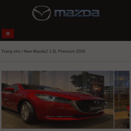
Trang chủ
/
New Mazda2 1.5L Premium 2026