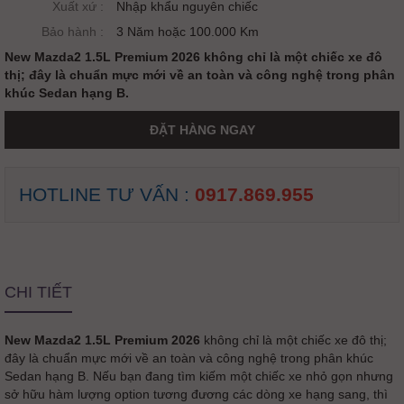
Xuất xứ :
Nhập khẩu nguyên chiếc
Bảo hành :
3 Năm hoặc 100.000 Km
New Mazda2 1.5L Premium 2026 không chỉ là một chiếc xe đô
thị; đây là chuẩn mực mới về an toàn và công nghệ trong phân
khúc Sedan hạng B.
ĐẶT HÀNG NGAY
HOTLINE TƯ VẤN :
0917.869.955
CHI TIẾT
New Mazda2 1.5L Premium 2026
không chỉ là một chiếc xe đô thị;
đây là chuẩn mực mới về an toàn và công nghệ trong phân khúc
Sedan hạng B. Nếu bạn đang tìm kiếm một chiếc xe nhỏ gọn nhưng
sở hữu hàm lượng option tương đương các dòng xe hạng sang, thì