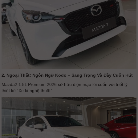
2. Ngoại Thất: Ngôn Ngữ Kodo – Sang Trọng Và Đầy Cuốn Hút
Mazda2 1.5L Premium 2026 sở hữu diện mạo lôi cuốn với triết lý
thiết kế “Xe là nghệ thuật”.