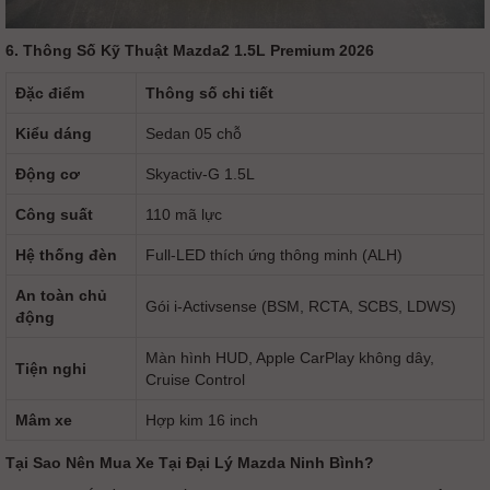
6. Thông Số Kỹ Thuật Mazda2 1.5L Premium 2026
Đặc điểm
Thông số chi tiết
Kiểu dáng
Sedan 05 chỗ
Động cơ
Skyactiv-G 1.5L
Công suất
110 mã lực
Hệ thống đèn
Full-LED thích ứng thông minh (ALH)
An toàn chủ
Gói i-Activsense (BSM, RCTA, SCBS, LDWS)
động
Màn hình HUD, Apple CarPlay không dây,
Tiện nghi
Cruise Control
Mâm xe
Hợp kim 16 inch
Tại Sao Nên Mua Xe Tại Đại Lý Mazda Ninh Bình?