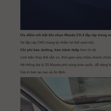
Ưu điểm nổi bật khi chọn Mazda CX-3 lắp ráp trong 
Xe lắp ráp CKD mang lại nhiều lợi thế vượt trội:
Chi phí bảo dưỡng, bảo hành thấp
hơn rõ rệt.
Linh kiện thay thế sẵn có, thời gian sửa chữa nhanh chón
Hệ thống đại lý 3S Mazda phủ sóng toàn quốc, dễ dàng b
Giá trị bán lại cao và ổn định.