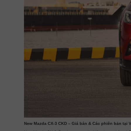
New Mazda CX-3 CKD – Giá bán & Các phiên bản tại 