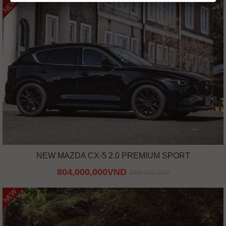
NEW
NEW MAZDA CX-5 2.0 PREMIUM SPORT
804,000,000VND
849,000,000
NEW