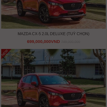
MAZDA CX-5 2.0L DELUXE (TUỲ CHỌN)
699,000,000VND
749,000,000
NEW