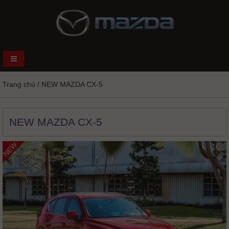
Trang chủ
/
NEW MAZDA CX-5
NEW MAZDA CX-5
NEW