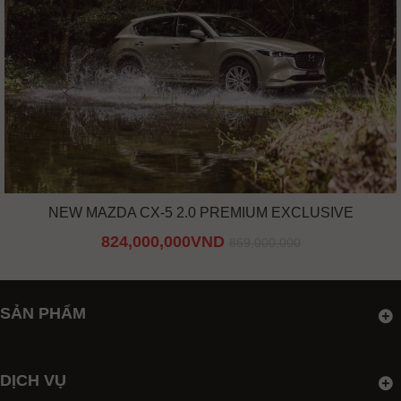
NEW MAZDA CX-5 2.0 PREMIUM EXCLUSIVE
824,000,000VND
869,000,000
SẢN PHẨM
DỊCH VỤ