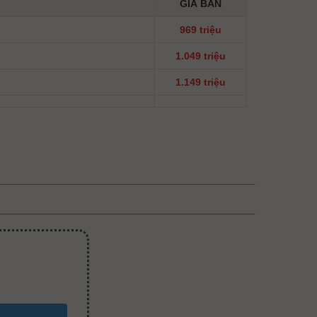
GIÁ BÁN
969 triệu
1.049 triệu
1.149 triệu
Á