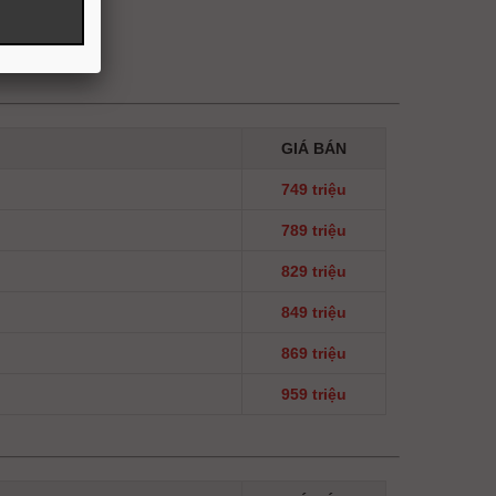
GIÁ BÁN
749 triệu
789 triệu
829 triệu
849 triệu
869 triệu
959 triệu