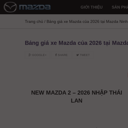
GIỚI THIỆU
SẢN PH
Trang chủ
/
Bảng giá xe Mazda của 2026 tại Mazda Ninh
Bảng giá xe Mazda của 2026 tại Mazd
GOOGLE+
SHARE
TWEET
NEW MAZDA 2 – 2026 NHẬP THÁI
LAN