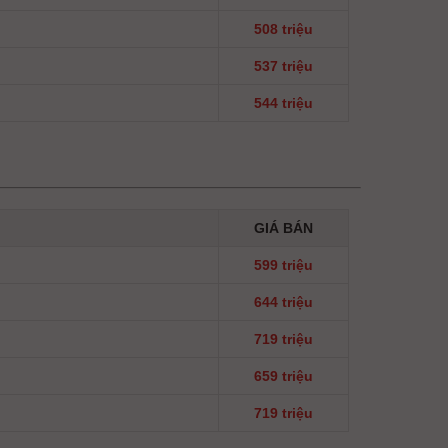
508 triệu
537 triệu
544 triệu
GIÁ BÁN
599 triệu
644 triệu
719 triệu
659 triệu
719 triệu