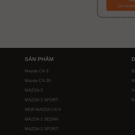
Quý khách 
SẢN PHẨM
D
Mazda CX-3
B
Mazda CX-30
M
MAZDA 3
Y
MAZDA 3 SPORT
Đ
NEW MAZDA CX-5
MAZDA 2 SEDAN
MAZDA 2 SPORT