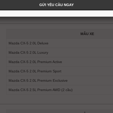
MẪU XE
Mazda CX-5 2.0L Deluxe
Mazda CX-5 2.0L Luxury
Mazda CX-5 2.0L Premium Active
Mazda CX-5 2.0L Premium Sport
Mazda CX-5 2.0L Premium Exclusive
Mazda CX-5 2.5L Premium AWD (2 cầu)