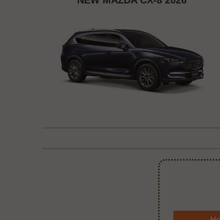
NEW MAZDA CX-8 2026
Ho