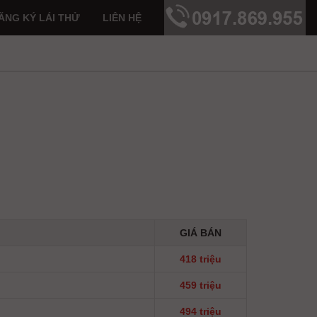
ĂNG KÝ LÁI THỬ
LIÊN HỆ
!
GIÁ BÁN
418 triệu
459 triệu
494 triệu