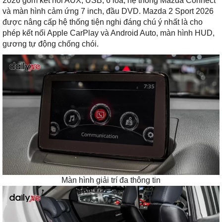
2026 gồm kết nối AUX, USB, 6 loa, hệ thống Mazda Connect
và màn hình cảm ứng 7 inch, đầu DVD. Mazda 2 Sport 2026
được nâng cấp hệ thống tiện nghi đáng chú ý nhất là cho
phép kết nối Apple CarPlay và Android Auto, màn hình HUD,
gương tự động chống chói.
Màn hình giải trí đa thông tin