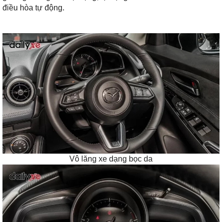
điều hòa tự động.
Vô lăng xe dạng bọc da