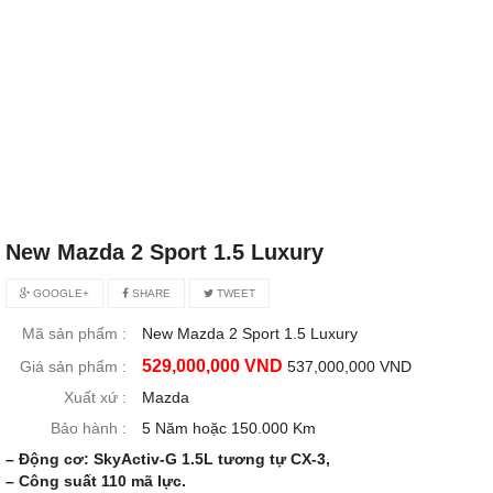
New Mazda 2 Sport 1.5 Luxury
GOOGLE+
SHARE
TWEET
Mã sản phẩm :
New Mazda 2 Sport 1.5 Luxury
529,000,000 VND
Giá sản phẩm :
537,000,000 VND
Xuất xứ :
Mazda
Bảo hành :
5 Năm hoặc 150.000 Km
– Động cơ: SkyActiv-G 1.5L tương tự CX-3,
– Công suất 110 mã lực.