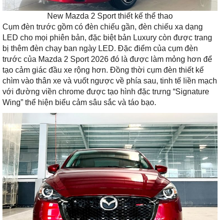
New Mazda 2 Sport thiết kế thể thao
Cụm đèn trước gồm có đèn chiếu gần, đèn chiếu xa dạng
LED cho mọi phiên bản, đặc biệt bản Luxury còn được trang
bị thêm đèn chạy ban ngày LED. Đặc điểm của cụm đèn
trước của Mazda 2 Sport 2026 đó là được làm mỏng hơn để
tạo cảm giác đầu xe rộng hơn. Đồng thời cụm đèn thiết kế
chìm vào thân xe và vuốt ngược về phía sau, tinh tế liền mạch
với đường viền chrome được tạo hình đặc trưng “Signature
Wing” thể hiện biểu cảm sâu sắc và táo bạo.