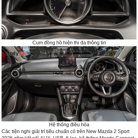
Cụm đồng hồ hiện thị đa thông tin
Hệ thống điều hòa
Các tiện nghi giải trí tiêu chuẩn có trên New Mazda 2 Sport