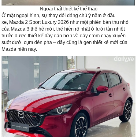
Ngoại thất thiết kế thể thao
Ở mặt ngoại hình, sự thay đổi đáng chú ý nằm ở đầu
xe, Mazda 2 Sport Luxury 2026 như một phiên bản thu nhỏ
của Mazda 3 thế hệ mới, thể hiện rõ nhất ở lưới tản nhiệt
trước được thiết kế đầy đặn hơn và dãy crom chạy xuyên
suốt dưới cụm đèn pha – đây cũng là gen thiết kế mới của
Mazda hiện nay.