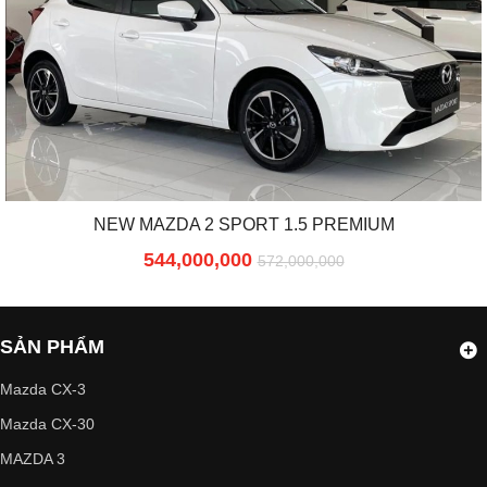
NEW MAZDA 2 SPORT 1.5 PREMIUM
544,000,000
572,000,000
SẢN PHẨM
Mazda CX-3
Mazda CX-30
MAZDA 3