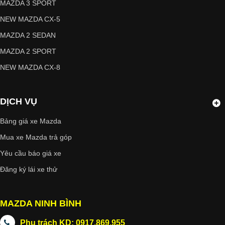
MAZDA 3 SPORT
NEW MAZDA CX-5
MAZDA 2 SEDAN
MAZDA 2 SPORT
NEW MAZDA CX-8
DỊCH VỤ
Bảng giá xe Mazda
Mua xe Mazda trả góp
Yêu cầu báo giá xe
Đăng ký lái xe thử
MAZDA NINH BÌNH
Phụ trách KD: 0917.869.955