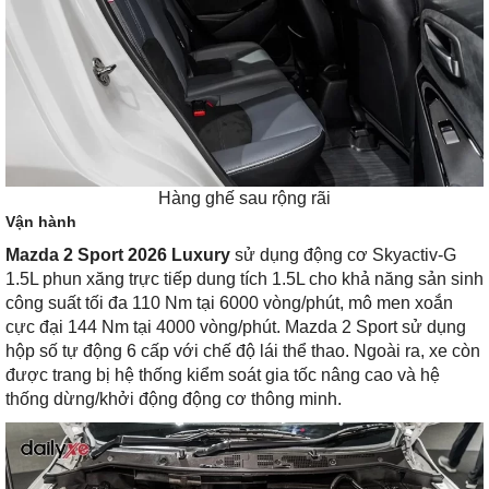
Hàng ghế sau rộng rãi
Vận hành
Mazda 2 Sport 2026 Luxury
sử dụng động cơ Skyactiv-G
1.5L phun xăng trực tiếp dung tích 1.5L cho khả năng sản sinh
công suất tối đa 110 Nm tại 6000 vòng/phút, mô men xoắn
cực đại 144 Nm tại 4000 vòng/phút. Mazda 2 Sport sử dụng
hộp số tự động 6 cấp với chế độ lái thể thao. Ngoài ra, xe còn
được trang bị hệ thống kiểm soát gia tốc nâng cao và hệ
thống dừng/khởi động động cơ thông minh.