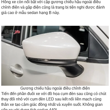
Hông xe còn nổi bật với cặp gương chiếu hậu ngoài điều
chỉnh điện và gập điện cũng là trang bị tiện nghi được đánh
giá cao ở mẫu sedan hạng B này.
Gương chiếu hậu ngoài điều chỉnh điện
Tiến đến phần đuôi xe với đồ họa cụm đèn sau cũng có chút
thay đổi nhỏ với cụm đèn LED sau kết nối liền mạch cùng
thân xe tạo cảm giác đồng nhất và xuyên suốt. Không gian
cốp xe với dung tích sedan 440L.