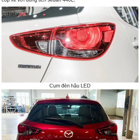
Cụm đèn hậu LED