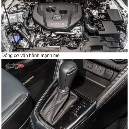
Động cơ vận hành mạnh mẽ