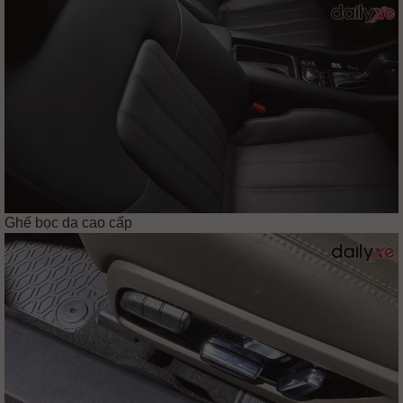
Ghế bọc da cao cấp