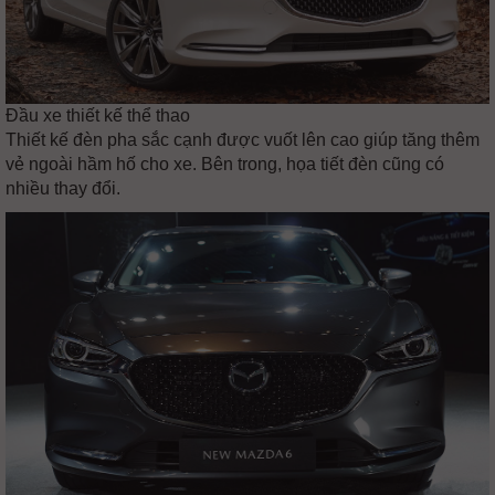
Đầu xe thiết kế thể thao
Thiết kế đèn pha sắc cạnh được vuốt lên cao giúp tăng thêm
vẻ ngoài hầm hố cho xe. Bên trong, họa tiết đèn cũng có
nhiều thay đổi.