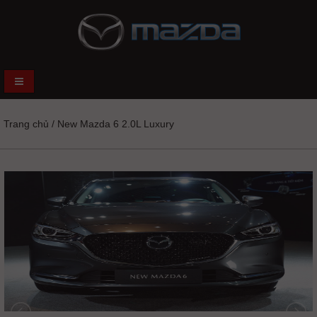
Trang chủ
/
New Mazda 6 2.0L Luxury