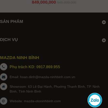
849,000,000
949,000,000
SẢN PHẨM
DỊCH VỤ
MAZDA NINH BÌNH
Phụ trách KD: 0917.869.955
Email:
hoan.dinh@mazda-ninhbinh.com.vn
Showroom: 63 Lê Đại Hành, Phường Thanh Bình, TP. Ninh
Bình, Tỉnh Ninh Bình
Website:
mazda-otoninhbinh.com