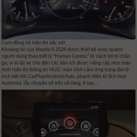
Cụm đồng hồ hiện thị sắc nét
Khoang lái của Mazda 6 2026 được thiết kế xoay quanh
người dùng theo triết lý “Human Centric” từ cách bố trí chân
ga, vị trí lái xe cho đến các tiện ích được nâng cấp như màn
hình hiển thị thông tin HUD, màn hình cảm ứng trung tâm 8
inch kết nối CarPlay/Android Auto, phanh điện tử tích hợp
Autohold, lẫy chuyển số trên vô-lăng, 6 loa…