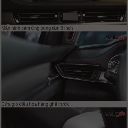
Màn hình cảm ứng trung tâm 8 inch
Cửa gió điều hòa hàng ghế trước