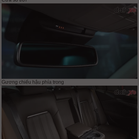
Gương chiếu hậu phía trong