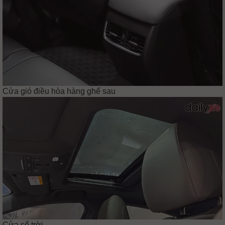
Cửa gió điều hòa hàng ghế sau
Cửa sổ trời