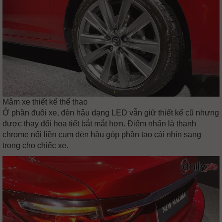
Mâm xe thiết kế thể thao
Ở phần đuôi xe, đèn hậu dạng LED vẫn giữ thiết kế cũ nhưng
được thay đổi họa tiết bắt mắt hơn. Điểm nhấn là thanh
chrome nối liền cụm đèn hậu góp phần tạo cái nhìn sang
trọng cho chiếc xe.