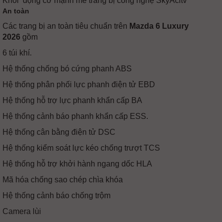
Khối động cơ mạnh mẽ trang bị công nghệ SkyAcitv
An toàn
Các trang bị an toàn tiêu chuẩn trên
Mazda 6 Luxury
2026
gồm
6 túi khí.
Hệ thống chống bó cứng phanh ABS
Hệ thống phân phối lực phanh điện tử EBD
Hệ thống hỗ trợ lực phanh khẩn cấp BA
Hệ thống cảnh báo phanh khẩn cấp ESS.
Hệ thống cân bằng điện tử DSC
Hệ thống kiểm soát lực kéo chống trượt TCS
Hệ thống hỗ trợ khởi hành ngang dốc HLA
Mã hóa chống sao chép chìa khóa
Hệ thống cảnh báo chống trộm
Camera lùi