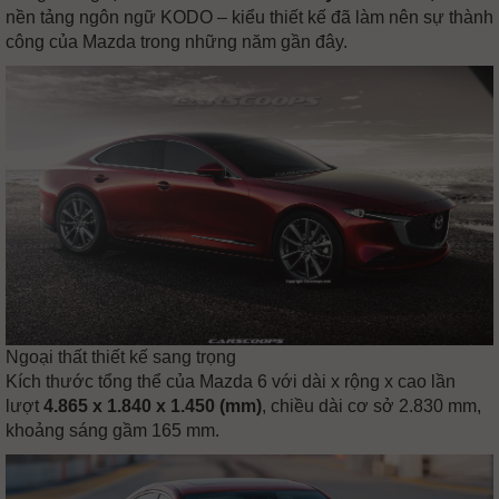
nền tảng ngôn ngữ KODO – kiểu thiết kế đã làm nên sự thành
công của Mazda trong những năm gần đây.
Ngoại thất thiết kế sang trọng
Kích thước tổng thể của Mazda 6 với dài x rộng x cao lần
lượt
4.865 x 1.840 x 1.450 (mm)
, chiều dài cơ sở 2.830 mm,
khoảng sáng gầm 165 mm.