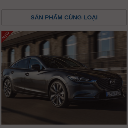
SẢN PHẨM CÙNG LOẠI
NEW